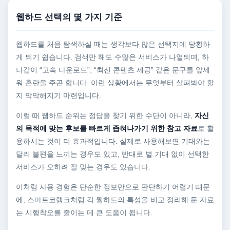
웹하드 선택의 몇 가지 기준
웹하드를 처음 탐색하실 때는 생각보다 많은 선택지에 당황하
게 되기 쉽습니다. 검색만 해도 수많은 서비스가 나열되며, 하
나같이 “고속 다운로드”, “최신 콘텐츠 제공” 같은 문구를 앞세
워 혼란을 주곤 합니다. 이런 상황에서는 무엇부터 살펴봐야 할
지 막막해지기 마련입니다.
이럴 때 웹하드 순위는 정답을 찾기 위한 수단이 아니라,
자신
의 목적에 맞는 후보를 빠르게 좁혀나가기 위한 참고 자료
로 활
용하시는 것이 더 효과적입니다. 실제로 사용해보면 기대와는
달리 불편을 느끼는 경우도 있고, 반대로 별 기대 없이 선택한
서비스가 오히려 잘 맞는 경우도 있습니다.
이처럼 사용 경험은 단순한 정보만으로 판단하기 어렵기 때문
에, 스마트코랭크처럼 각 웹하드의 특성을 비교 정리해 둔 자료
는 시행착오를 줄이는 데 큰 도움이 됩니다.