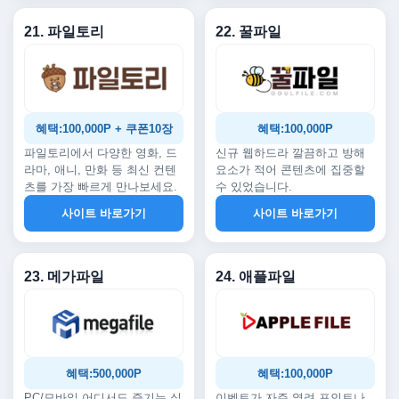
21. 파일토리
22. 꿀파일
혜택:100,000P + 쿠폰10장
혜택:100,000P
파일토리에서 다양한 영화, 드
신규 웹하드라 깔끔하고 방해
라마, 애니, 만화 등 최신 컨텐
요소가 적어 콘텐츠에 집중할
츠를 가장 빠르게 만나보세요.
수 있었습니다.
사이트 바로가기
사이트 바로가기
23. 메가파일
24. 애플파일
혜택:500,000P
혜택:100,000P
PC/모바일 어디서도 즐기는 실
이벤트가 자주 열려 포인트나