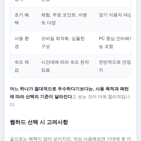
초기 혜
체험, 무료 포인트, 이벤
장기 이용자 대상 혜
택
트 다양
사용 환
모바일 최적화, 심플한
PC 중심 인터페이스,
경
구성
능 포함
속도 체
시간대에 따라 속도 편차
전반적으로 안정적인 
감
있음
지
어느 하나가 절대적으로 우수하다기보다는, 사용 목적과 패턴
에 따라 선택의 기준이 달라진다
고 보는 것이 더욱 합리적입니
다.
웹하드 선택 시 고려사항
겉으로는 혜택이 많아 보이지만, 막상 사용해보면 기대에 못 미