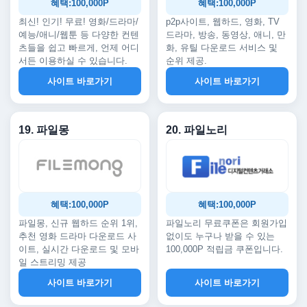
혜택:100,000P
혜택:100,000P
최신! 인기! 무료! 영화/드라마/
p2p사이트, 웹하드, 영화, TV
예능/애니/웹툰 등 다양한 컨텐
드라마, 방송, 동영상, 애니, 만
츠들을 쉽고 빠르게, 언제 어디
화, 유틸 다운로드 서비스 및
서든 이용하실 수 있습니다.
순위 제공.
사이트 바로가기
사이트 바로가기
19. 파일몽
20. 파일노리
혜택:100,000P
혜택:100,000P
파일몽, 신규 웹하드 순위 1위,
파일노리 무료쿠폰은 회원가입
추천 영화 드라마 다운로드 사
없이도 누구나 받을 수 있는
이트, 실시간 다운로드 및 모바
100,000P 적립금 쿠폰입니다.
일 스트리밍 제공
사이트 바로가기
사이트 바로가기