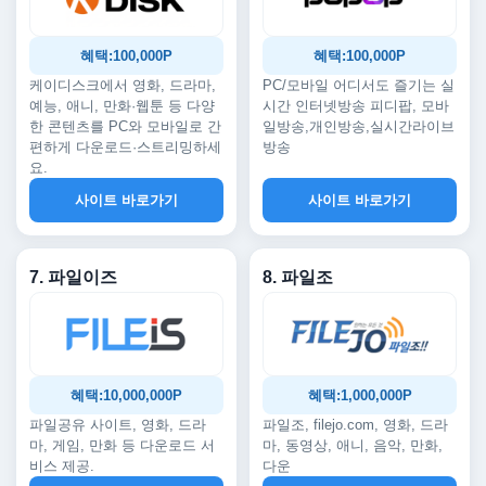
혜택:100,000P
혜택:100,000P
케이디스크에서 영화, 드라마,
PC/모바일 어디서도 즐기는 실
예능, 애니, 만화·웹툰 등 다양
시간 인터넷방송 피디팝, 모바
한 콘텐츠를 PC와 모바일로 간
일방송,개인방송,실시간라이브
편하게 다운로드·스트리밍하세
방송
요.
사이트 바로가기
사이트 바로가기
7. 파일이즈
8. 파일조
혜택:10,000,000P
혜택:1,000,000P
파일공유 사이트, 영화, 드라
파일조, filejo.com, 영화, 드라
마, 게임, 만화 등 다운로드 서
마, 동영상, 애니, 음악, 만화,
비스 제공.
다운