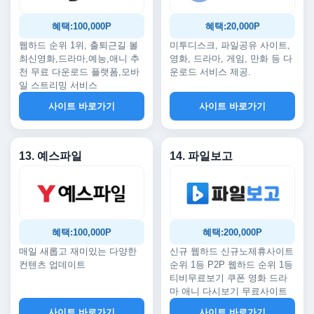
혜택:100,000P
혜택:20,000P
웹하드 순위 1위, 출퇴근길 볼
미투디스크, 파일공유 사이트,
최신영화,드라마,예능,애니 추
영화, 드라마, 게임, 만화 등 다
천 무료 다운로드 플랫폼,모바
운로드 서비스 제공.
일 스트리밍 서비스
사이트 바로가기
사이트 바로가기
13. 예스파일
14. 파일보고
혜택:100,000P
혜택:200,000P
매일 새롭고 재미있는 다양한
신규 웹하드 신규노제휴사이트
컨텐츠 업데이트
순위 1등 P2P 웹하드 순위 1등
티비무료보기 쿠폰 영화 드라
마 애니 다시보기 무료사이트
사이트 바로가기
사이트 바로가기