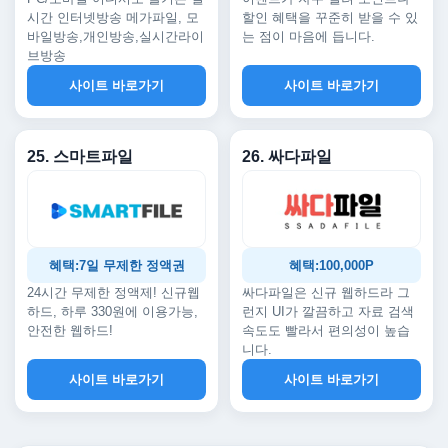
시간 인터넷방송 메가파일, 모
할인 혜택을 꾸준히 받을 수 있
바일방송,개인방송,실시간라이
는 점이 마음에 듭니다.
브방송
사이트 바로가기
사이트 바로가기
25. 스마트파일
26. 싸다파일
혜택:7일 무제한 정액권
혜택:100,000P
24시간 무제한 정액제! 신규웹
싸다파일은 신규 웹하드라 그
하드, 하루 330원에 이용가능,
런지 UI가 깔끔하고 자료 검색
안전한 웹하드!
속도도 빨라서 편의성이 높습
니다.
사이트 바로가기
사이트 바로가기