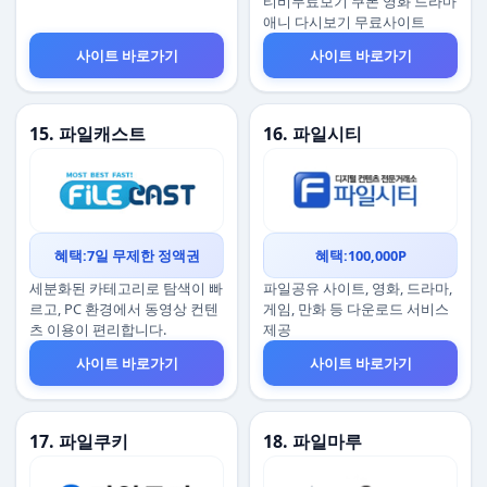
티비무료보기 쿠폰 영화 드라마
애니 다시보기 무료사이트
사이트 바로가기
사이트 바로가기
15. 파일캐스트
16. 파일시티
혜택:7일 무제한 정액권
혜택:100,000P
세분화된 카테고리로 탐색이 빠
파일공유 사이트, 영화, 드라마,
르고, PC 환경에서 동영상 컨텐
게임, 만화 등 다운로드 서비스
츠 이용이 편리합니다.
제공
사이트 바로가기
사이트 바로가기
17. 파일쿠키
18. 파일마루