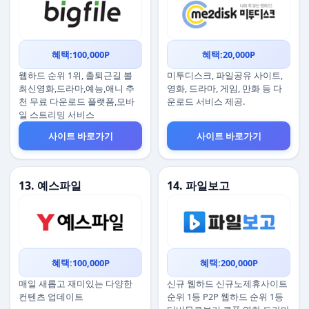
혜택:100,000P
혜택:20,000P
웹하드 순위 1위, 출퇴근길 볼
미투디스크, 파일공유 사이트,
최신영화,드라마,예능,애니 추
영화, 드라마, 게임, 만화 등 다
천 무료 다운로드 플랫폼,모바
운로드 서비스 제공.
일 스트리밍 서비스
사이트 바로가기
사이트 바로가기
13. 예스파일
14. 파일보고
혜택:100,000P
혜택:200,000P
매일 새롭고 재미있는 다양한
신규 웹하드 신규노제휴사이트
컨텐츠 업데이트
순위 1등 P2P 웹하드 순위 1등