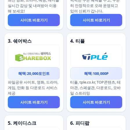
최신 영화, 드라마, 예능, 애니를
넉넉한 쿠폰 혜택을 주고, 꾸준
실시간 감상 및 내려받아 이용
히 안정적으로 오래 운영되고
해 보세요!
있어 신뢰가 갑니다.
사이트 바로가기
사이트 바로가기
3. 쉐어박스
4. 티플
혜택:20,000포인트
혜택:100,000P
파일공유 사이트, 영화, 드라마,
티플, tple.co.kr, TOP콘텐츠, 테
게임, 만화 등 다운로드 서비스
마관, 스페셜관, 다운로드, 모바
제공
일 스트리밍
사이트 바로가기
사이트 바로가기
5. 케이디스크
6. 피디팝