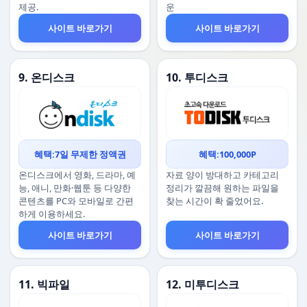
제공.
운
사이트 바로가기
사이트 바로가기
9. 온디스크
10. 투디스크
혜택:7일 무제한 정액권
혜택:100,000P
온디스크에서 영화, 드라마, 예
자료 양이 방대하고 카테고리
능, 애니, 만화·웹툰 등 다양한
정리가 깔끔해 원하는 파일을
콘텐츠를 PC와 모바일로 간편
찾는 시간이 확 줄었어요.
하게 이용하세요.
사이트 바로가기
사이트 바로가기
11. 빅파일
12. 미투디스크