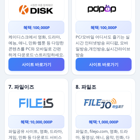
혜택:100,000P
혜택:100,000P
케이디스크에서 영화, 드라마,
PC/모바일 어디서도 즐기는 실
예능, 애니, 만화·웹툰 등 다양한
시간 인터넷방송 피디팝, 모바
콘텐츠를 PC와 모바일로 간편
일방송,개인방송,실시간라이브
하게 다운로드·스트리밍하세요.
방송
사이트 바로가기
사이트 바로가기
7. 파일이즈
8. 파일조
혜택:10,000,000P
혜택:1,000,000P
파일공유 사이트, 영화, 드라마,
파일조, filejo.com, 영화, 드라
게임, 만화 등 다운로드 서비스
마, 동영상, 애니, 음악, 만화, 다