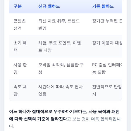
구분
신규 웹하드
기존 웹하드
콘텐츠
최신 자료 위주, 트렌드
장기간 누적된 콘텐츠
성격
반영
초기 혜
체험, 무료 포인트, 이벤
장기 이용자 대상 혜
택
트 다양
사용 환
모바일 최적화, 심플한 구
PC 중심 인터페이스,
경
성
능 포함
속도 체
시간대에 따라 속도 편차
전반적으로 안정적인 
감
있음
지
어느 하나가 절대적으로 우수하다기보다는, 사용 목적과 패턴
에 따라 선택의 기준이 달라진다
고 보는 것이 더욱 합리적입니
다.