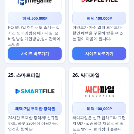
혜택:500,000P
혜택:100,000P
PC/모바일 어디서도 즐기는 실
이벤트가 자주 열려 포인트나
시간 인터넷방송 메가파일, 모
할인 혜택을 꾸준히 받을 수 있
바일방송,개인방송,실시간라이
는 점이 마음에 듭니다.
브방송
사이트 바로가기
사이트 바로가기
25. 스마트파일
26. 싸다파일
혜택:7일 무제한 정액권
혜택:100,000P
24시간 무제한 정액제! 신규웹
싸다파일은 신규 웹하드라 그런
하드, 하루 330원에 이용가능,
지 UI가 깔끔하고 자료 검색 속
안전한 웹하드!
도도 빨라서 편의성이 높습니