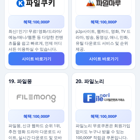
혜택:100,000P
혜택:100,000P
최신! 인기! 무료! 영화/드라마/
p2p사이트, 웹하드, 영화, TV 드
예능/애니/웹툰 등 다양한 컨텐
라마, 방송, 동영상, 애니, 만화,
츠들을 쉽고 빠르게, 언제 어디
유틸 다운로드 서비스 및 순위
서든 이용하실 수 있습니다.
제공.
사이트 바로가기
사이트 바로가기
19. 파일몽
20. 파일노리
혜택:100,000P
혜택:100,000P
파일몽, 신규 웹하드 순위 1위,
파일노리 무료쿠폰은 회원가입
추천 영화 드라마 다운로드 사
없이도 누구나 받을 수 있는
이트, 실시간 다운로드 및 모바
100,000P 적립금 쿠폰입니다.