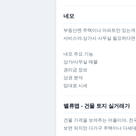
네모
부동산엔 주택이나 아파트만 있는게
서비스야.상가사 사무실 필요하다면 
네모 주요 기능
상가/사무실 매물
권리금 정보
상권 분석
임대료 시세
밸류맵 - 건물 토지 실거래가
건물 가격을 보여주는 어플이야. 전
보면 되지만 다가구 주택이나 다세대