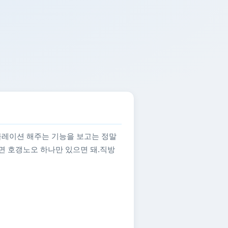
뮬레이션 해주는 기능을 보고는 정말
으면 호갱노오 하나만 있으면 돼.직방