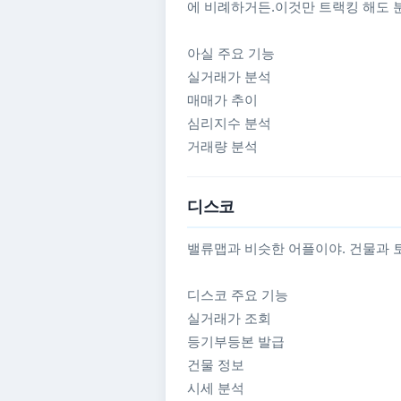
에 비례하거든.이것만 트랙킹 해도 분
아실 주요 기능
실거래가 분석
매매가 추이
심리지수 분석
거래량 분석
디스코
밸류맵과 비슷한 어플이야. 건물과 
디스코 주요 기능
실거래가 조회
등기부등본 발급
건물 정보
시세 분석