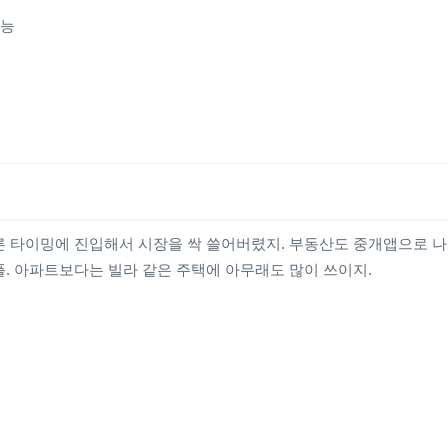
기능
른 타이밍에 진입해서 시장을 싹 쓸어버렸지. 부동산도 중개앱으로 
플. 아파트보다는 빌라 같은 주택에 아무래도 많이 쓰이지.