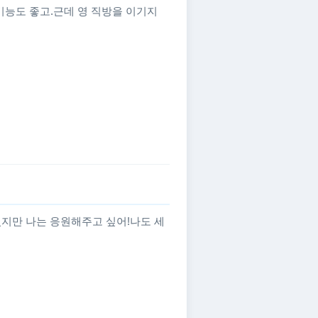
기능도 좋고.근데 영 직방을 이기지
지만 나는 응원해주고 싶어!나도 세