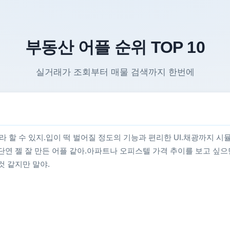
부동산 어플 순위 TOP 10
실거래가 조회부터 매물 검색까지 한번에
 할 수 있지.입이 떡 벌어질 정도의 기능과 편리한 UI.채광까지 시
단연 젤 잘 만든 어플 같아.아파트나 오피스텔 가격 추이를 보고 싶
것 같지만 말야.