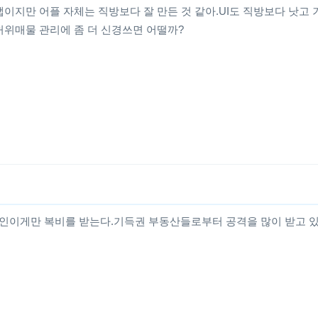
이지만 어플 자체는 직방보다 잘 만든 것 같아.UI도 직방보다 낫고 
허위매물 관리에 좀 더 신경쓰면 어떨까?
인이게만 복비를 받는다.기득권 부동산들로부터 공격을 많이 받고 있