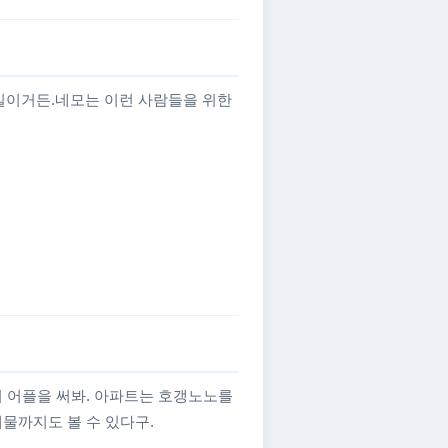
일이거든.네모는 이런 사람들을 위한
이 어플을 써봐. 아파트는 호갱노노를
물까지도 볼 수 있다구.