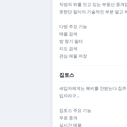
직방의 뒤를 잇고 있는 부동산 중개앱
못한단 말이지.기술적인 부분 말고 
다방 주요 기능
매물 검색
방 찾기 필터
지도 검색
관심 매물 저장
집토스
세입자에게는 복비를 안받는다.집주
입자라구...
집토스 주요 기능
무료 중개
실시간 매물