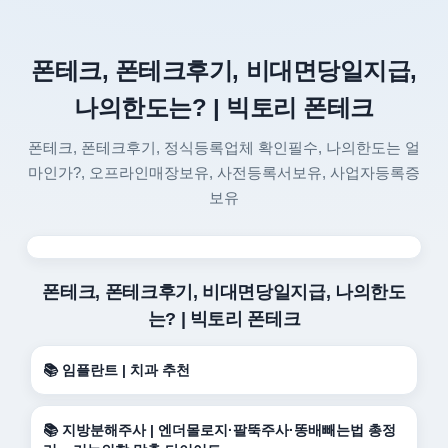
폰테크, 폰테크후기, 비대면당일지급,
나의한도는? | 빅토리 폰테크
폰테크, 폰테크후기, 정식등록업체 확인필수, 나의한도는 얼
마인가?, 오프라인매장보유, 사전등록서보유, 사업자등록증
보유
폰테크, 폰테크후기, 비대면당일지급, 나의한도
는? | 빅토리 폰테크
📚 임플란트 | 치과 추천
📚 지방분해주사 | 엔더몰로지·팔뚝주사·똥배빼는법 총정