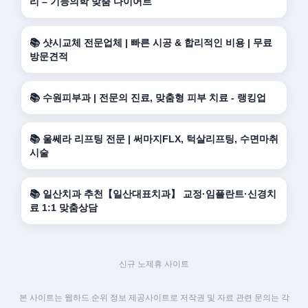
리 – 기능의학 맞춤 다이어트
📚 샷시교체 전문업체 | 빠른 시공 & 합리적인 비용 | 무료
방문견적
📚 수원피부과 | 전문의 진료, 맞춤형 피부 치료 - 랭킹업
📚 울쎄라 리프팅 전문 | 써마지FLX, 턱살리프팅, 수면마취
시술
📚 일산치과 추천【일산대표치과】 교정·임플란트·신경치
료 1:1 맞춤상담
신규 노제휴 사이트
본 사이트는 웹하드 순위 정보 제공사이트로 저작권 및 자료 관련 문의는 각